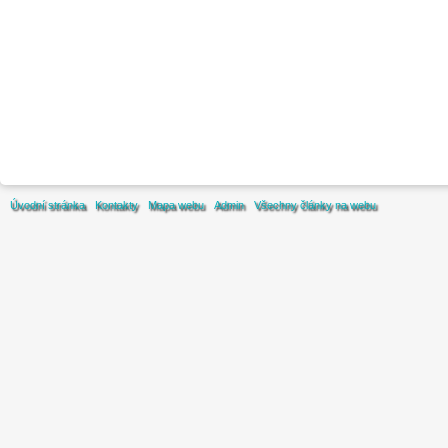
Úvodní stránka
Kontakty
Mapa webu
Admin
Všechny články na webu