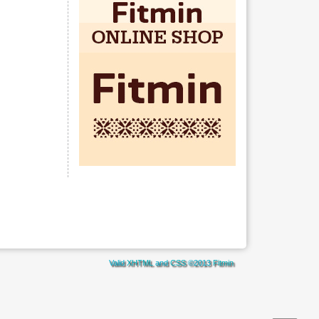
Valid
XHTML
and
CSS
©2013
Fitmin