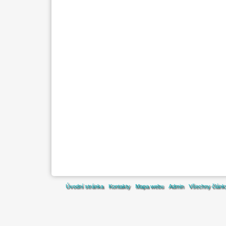
Úvodní stránka
Kontakty
Mapa webu
Admin
Všechny článk