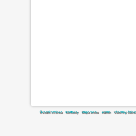
Úvodní stránka
Kontakty
Mapa webu
Admin
Všechny článk