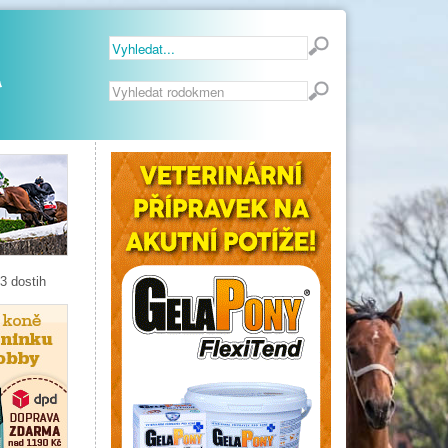
Vyhledávání...
3 dostih