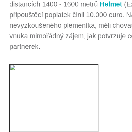
distancích 1400 - 1600 metrů
Helmet
(E
připouštěcí poplatek činil 10.000 euro. 
nevyzkoušeného plemeníka, měli chovate
vnuka mimořádný zájem, jak potvrzuje c
partnerek.