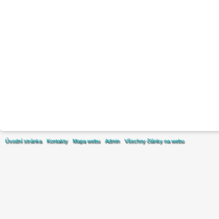
Úvodní stránka
Kontakty
Mapa webu
Admin
Všechny články na webu