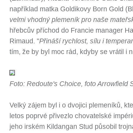
například matka Goldikovy Born Gold (B
velmi vhodný plemeník pro naše mateřs
hřebcův příchod do Francie manager H
Rimaud. "
Přináší rychlost, sílu i temper
tím, že by byl moc rád, kdyby se vrátil 
Foto: Redoute's Choice, foto Arrowfield 
Velký zájem byl i o dvojici plemeníků, kt
letos poprvé přivezlo chovatelské imp
jeho irském Kildangan Stud působil troj