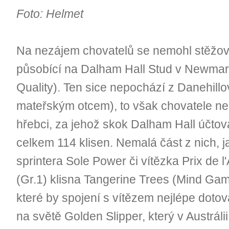
Foto: Helmet
Na nezájem chovatelů se nemohl stěžova
působící na Dalham Hall Stud v Newma
Quality). Ten sice nepochází z Danehillov
mateřským otcem), to však chovatele neo
hřebci, za jehož skok Dalham Hall účtoval 
celkem 114 klisen. Nemalá část z nich, 
sprintera Sole Power či vítězka Prix de
(Gr.1) klisna Tangerine Trees (Mind Gam
které by spojení s vítězem nejlépe doto
na světě Golden Slipper, který v Austrálii