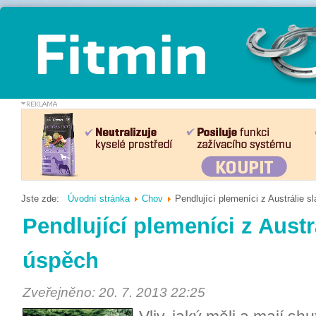
Jste zde:
Úvodní stránka
Chov
Pendlující plemeníci z Austrálie s
Pendlující plemeníci z Austr
úspěch
Zveřejněno: 20. 7. 2013 22:25