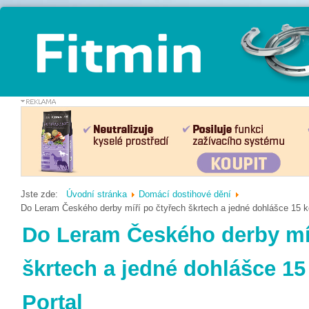
Jste zde:
Úvodní stránka
Domácí dostihové dění
Do Leram Českého derby míří po čtyřech škrtech a jedné dohlášce 15 ko
Do Leram Českého derby míř
škrtech a jedné dohlášce 15
Portal