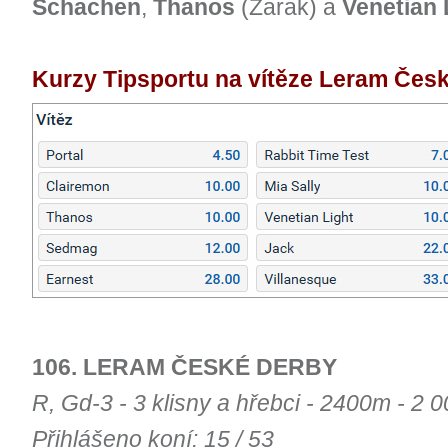
Schachen
,
Thanos
(Zarak) a
Venetian 
Kurzy Tipsportu na vítěze Leram Čes
106. LERAM ČESKÉ DERBY
R, Gd-3 - 3 klisny a hřebci - 2400m - 2 
Přihlášeno koní: 15 / 53