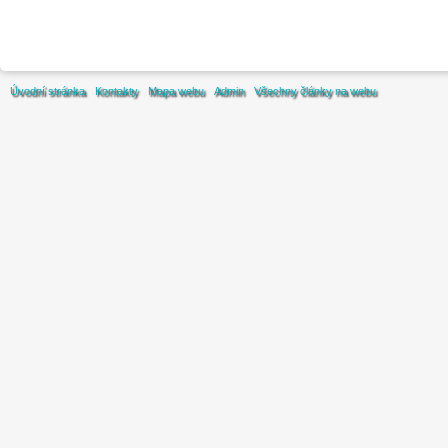
Úvodní stránka
Kontakty
Mapa webu
Admin
Všechny články na webu