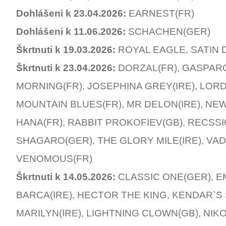
Dohlášeni k 23.04.2026:
EARNEST(FR)
Dohlášeni k 11.06.2026:
SCHACHEN(GER)
Škrtnuti k 19.03.2026:
ROYAL EAGLE, SATIN 
Škrtnuti k 23.04.2026:
DORZAL(FR), GASPAR
MORNING(FR), JOSEPHINA GREY(IRE), LOR
MOUNTAIN BLUES(FR), MR DELON(IRE), NE
HANA(FR), RABBIT PROKOFIEV(GB), RECSS
SHAGARO(GER), THE GLORY MILE(IRE), VAD
VENOMOUS(FR)
Škrtnuti k 14.05.2026:
CLASSIC ONE(GER), EM
BARCA(IRE), HECTOR THE KING, KENDAR`S
MARILYN(IRE), LIGHTNING CLOWN(GB), NIK