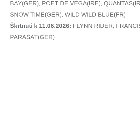
BAY(GER), POET DE VEGA(IRE), QUANTAS(IR
SNOW TIME(GER), WILD WILD BLUE(FR)
Škrtnuti k 11.06.2026:
FLYNN RIDER, FRANCIS
PARASAT(GER)