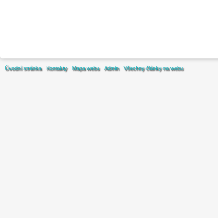
Úvodní stránka
Kontakty
Mapa webu
Admin
Všechny články na webu