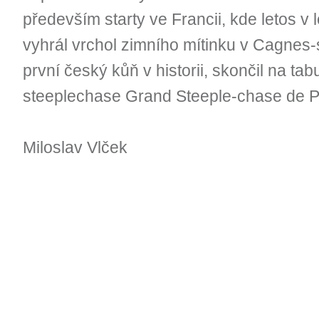
především starty ve Francii, kde letos v
vyhrál vrchol zimního mítinku v Cagnes-
první český kůň v historii, skončil na tabu
steeplechase Grand Steeple-chase de P
Miloslav Vlček