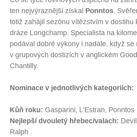
ten nejvýraznější získal
Ponntos
. Svěře
totiž zahájil sezónu vítězstvím v dostihu
dráze Longchamp. Specialista na kilome
podával dobré výkony i nadále, když se m
v grupových dostizích v anglickém Go
Chantilly.
Nominace v jednotlivých kategoriích:
Kůň roku:
Gasparini, L'Estran, Ponntos
Nejlepší dvouletý hřebec/valach:
Devil
Ralph