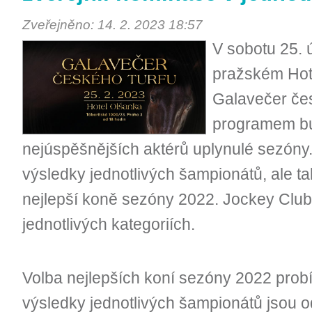
Zveřejněno: 14. 2. 2023 18:57
V sobotu 25. 
pražském Hot
Galavečer čes
programem bu
nejúspěšnějších aktérů uplynulé sezóny
výsledky jednotlivých šampionátů, ale t
nejlepší koně sezóny 2022. Jockey Club
jednotlivých kategoriích.
Volba nejlepších koní sezóny 2022 probí
výsledky jednotlivých šampionátů jsou 