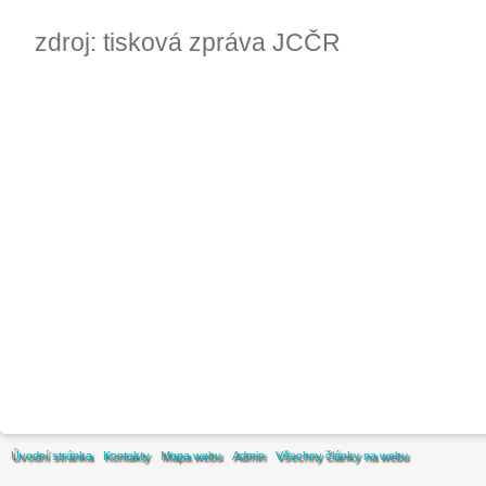
zdroj: tisková zpráva JCČR
Úvodní stránka
Kontakty
Mapa webu
Admin
Všechny články na webu