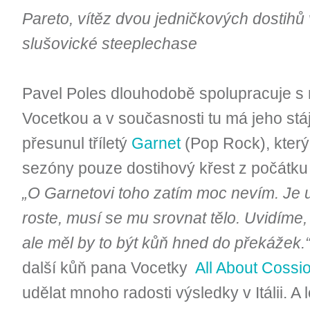
Pareto, vítěz dvou jedničkových dostihů
slušovické steeplechase
Pavel Poles dlouhodobě spolupracuje s
Vocetkou a v současnosti tu má jeho stáj
přesunul tříletý
Garnet
(Pop Rock), který
sezóny pouze dostihový křest z počátku 
„O Garnetovi toho zatím moc nevím. Je u
roste, musí se mu srovnat tělo. Uvidíme,
ale měl by to být kůň hned do překážek.
další kůň pana Vocetky
All About Cossi
udělat mnoho radosti výsledky v Itálii. A