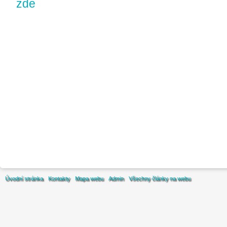
zde
Úvodní stránka
Kontakty
Mapa webu
Admin
Všechny články na webu