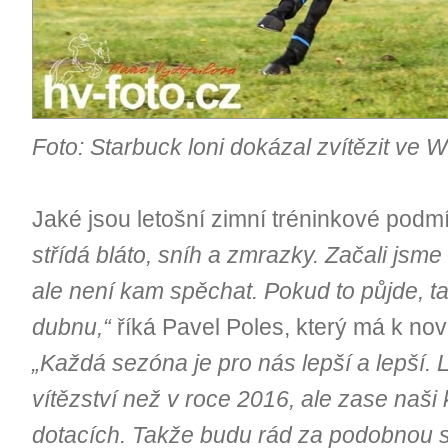
Foto: Starbuck loni dokázal zvítězit ve 
Jaké jsou letošní zimní tréninkové podm
střídá bláto, sníh a zmrazky. Začali jsm
ale není kam spěchat. Pokud to půjde, ta
dubnu,“
říká Pavel Poles, který má k nov
„Každá sezóna je pro nás lepší a lepší. 
vítězství než v roce 2016, ale zase naši 
dotacích. Takže budu rád za podobnou 