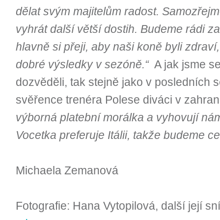
dělat svým majitelům radost. Samozřejmě
vyhrát další větší dostih. Budeme rádi 
hlavně si přeji, aby
naši koně byli zdraví,
dobré výsledky v sezóně.“
A jak jsme se
dozvěděli, tak stejně jako v posledních 
svěřence trenéra Polese diváci v zahran
výborná platební morálka a vyhovují nám
Vocetka preferuje Itálii, takže budeme ce
Michaela Zemanová
Fotografie: Hana Vytopilová, další její 