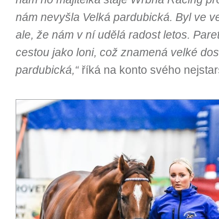
nám nevyšla Velká pardubická. Byl ve v
ale, že nám v ní udělá radost letos. Paret
cestou jako loni, což znamená velké dos
pardubická,“
říká na konto svého nejstar