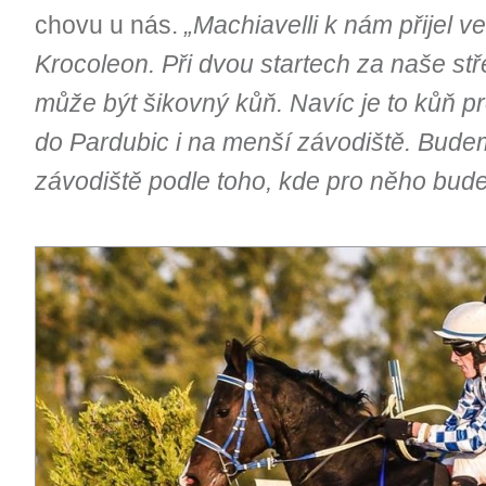
chovu u nás.
„Machiavelli k nám přijel v
Krocoleon. Při dvou startech za naše stř
může být šikovný kůň. Navíc je to kůň p
do Pardubic i na menší závodiště. Bude
závodiště podle toho, kde pro něho bude 