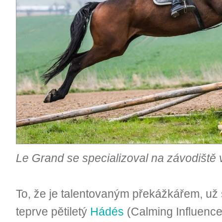
Le Grand se specializoval na závodiště
To, že je talentovaným překážkářem, už
teprve pětiletý
Hádés
(Calming Influence