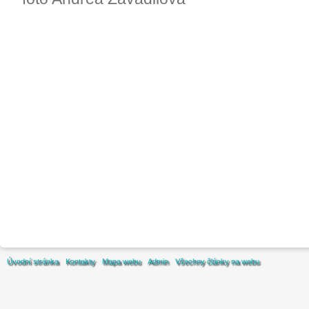
Úvodní stránka
Kontakty
Mapa webu
Admin
Všechny články na webu