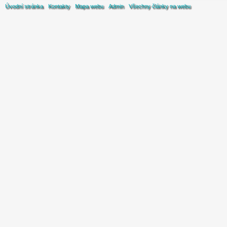
Úvodní stránka
Kontakty
Mapa webu
Admin
Všechny články na webu