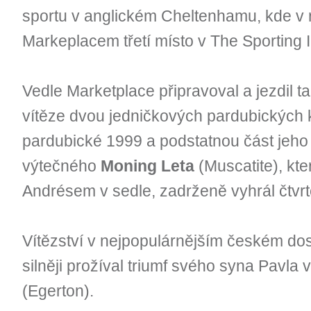
sportu v anglickém Cheltenhamu, kde v 
Markeplacem třetí místo v The Sporting
Vedle Marketplace připravoval a jezdil t
vítěze dvou jedničkových pardubických 
pardubické 1999 a podstatnou část jeho k
výtečného
Moning Leta
(Muscatite), kt
Andrésem v sedle, zadrženě vyhrál čtvrto
Vítězství v nejpopulárnějším českém dos
silněji prožíval triumf svého syna Pavla
(Egerton).