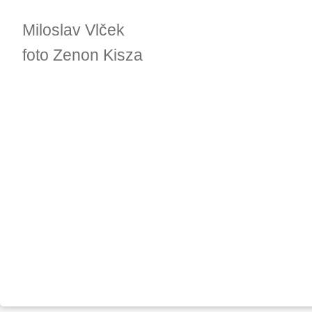
Miloslav Vlček
foto Zenon Kisza