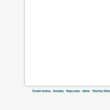
Úvodní stránka
Kontakty
Mapa webu
Admin
Všechny článk