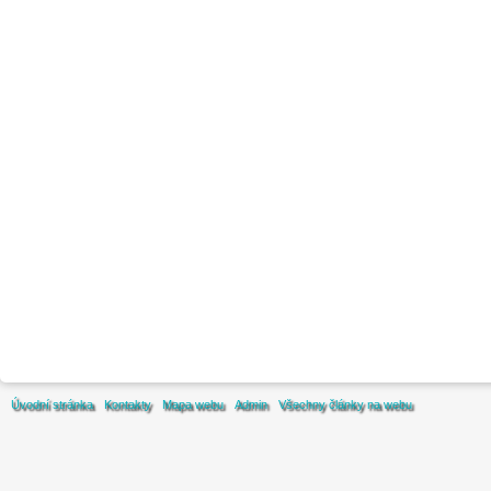
Úvodní stránka
Kontakty
Mapa webu
Admin
Všechny články na webu