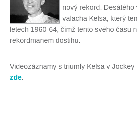
nový rekord. Desátého v
valacha Kelsa, který ten
letech 1960-64, čímž tento svého času n
rekordmanem dostihu.
Videozáznamy s triumfy Kelsa v Jocke
zde
.