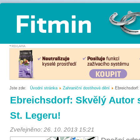
Jste zde:
Úvodní stránka
Zahraniční dostihové dění
Ebreichsdorf:
Ebreichsdorf: Skvělý Autor
St. Legeru!
Zveřejněno: 26. 10. 2013 15:21