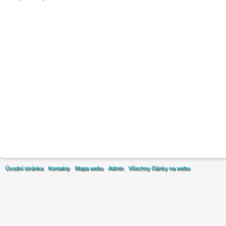
Úvodní stránka
Kontakty
Mapa webu
Admin
Všechny články na webu