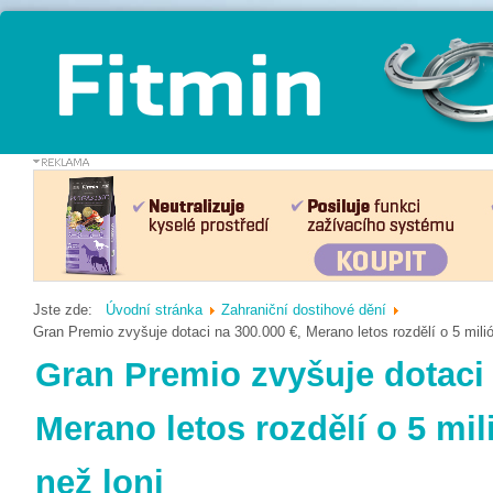
Jste zde:
Úvodní stránka
Zahraniční dostihové dění
Gran Premio zvyšuje dotaci na 300.000 €, Merano letos rozdělí o 5 milió
Gran Premio zvyšuje dotaci 
Merano letos rozdělí o 5 mi
než loni