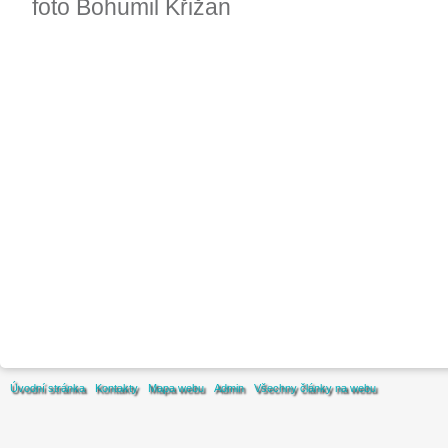
foto Bohumil Křižan
Úvodní stránka
Kontakty
Mapa webu
Admin
Všechny články na webu