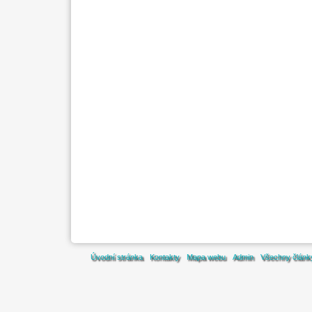
Úvodní stránka
Kontakty
Mapa webu
Admin
Všechny článk