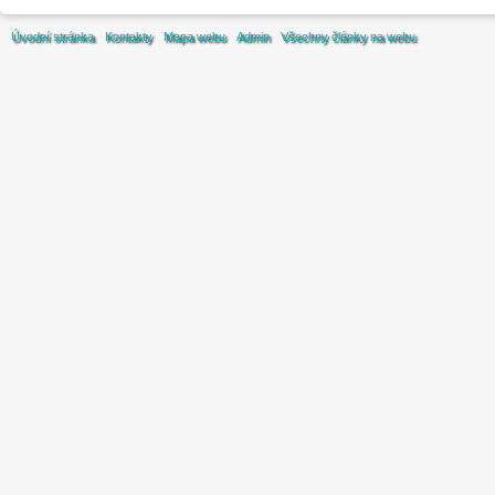
Úvodní stránka
Kontakty
Mapa webu
Admin
Všechny články na webu