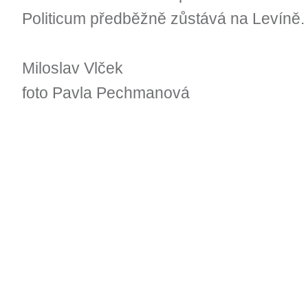
Politicum předběžně zůstává na Levíně.
Miloslav Vlček
foto Pavla Pechmanová