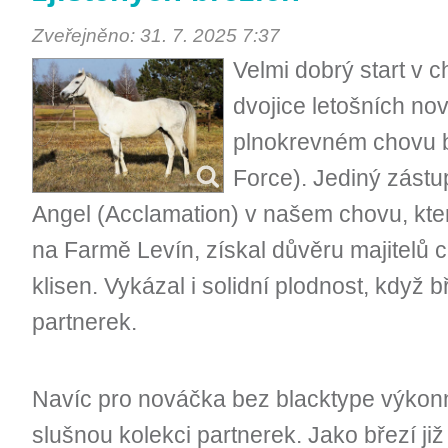
Zveřejněno: 31. 7. 2025 7:37
Velmi dobrý start v 
dvojice letošních n
plnokrevném chovu 
Force). Jediný zástu
Angel (Acclamation) v našem chovu, kter
na Farmě Levín, získal důvěru majitelů
klisen. Vykázal i solidní plodnost, když 
partnerek.
Navíc pro nováčka bez blacktype výkonno
slušnou kolekci partnerek. Jako březí již