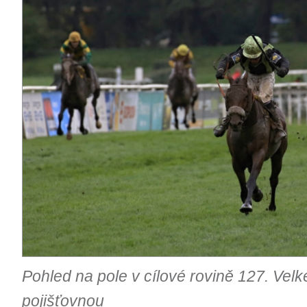
Pohled na pole v cílové rovině 127. Vel
pojišťovnou