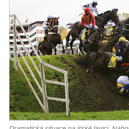
Dramatická situace na Irské lavici. Nah