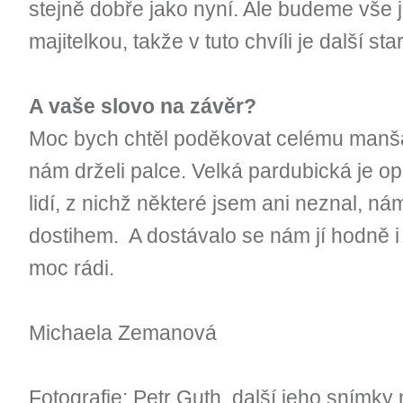
stejně dobře jako nyní. Ale budeme vše 
majitelkou, takže v tuto chvíli je další st
A vaše slovo na závěr?
Moc bych chtěl poděkovat celému manšaf
nám drželi palce. Velká pardubická je 
lidí, z nichž některé jsem ani neznal, n
dostihem. A dostávalo se nám jí hodně i
moc rádi.
Michaela Zemanová
Fotografie: Petr Guth, další jeho snímky