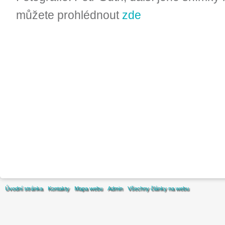
můžete prohlédnout
zde
Úvodní stránka
Kontakty
Mapa webu
Admin
Všechny články na webu