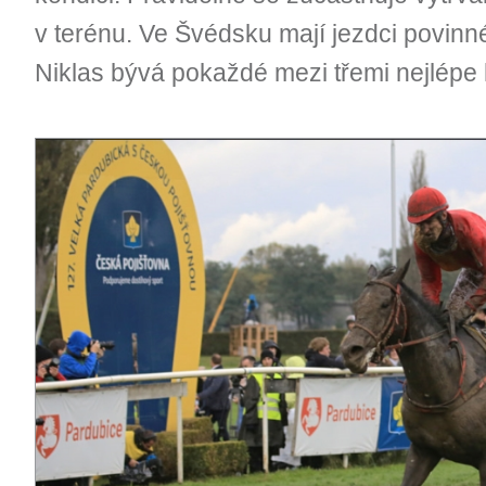
v terénu. Ve Švédsku mají jezdci povinné
Niklas bývá pokaždé mezi třemi nejlépe