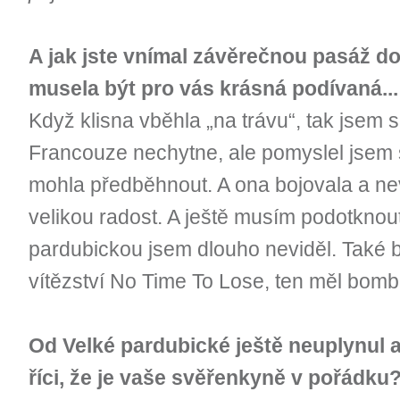
A jak jste vnímal závěrečnou pasáž do
musela být pro vás krásná podívaná...
Když klisna vběhla „na trávu“, tak jsem s
Francouze nechytne, ale pomyslel jsem 
mohla předběhnout. A ona bojovala a ne
velikou radost. A ještě musím podotknou
pardubickou jsem dlouho neviděl. Také 
vítězství No Time To Lose, ten měl bomb
Od Velké pardubické ještě neuplynul 
říci, že je vaše svěřenkyně v pořádku