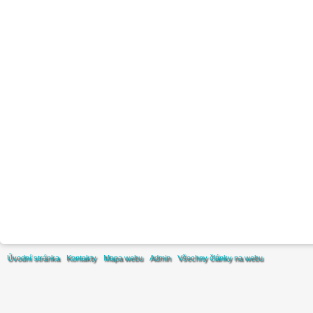
Úvodní stránka
Kontakty
Mapa webu
Admin
Všechny články na webu