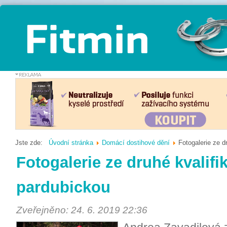
Jste zde:
Úvodní stránka
Domácí dostihové dění
Fotogalerie ze d
Fotogalerie ze druhé kvalifi
pardubickou
Zveřejněno: 24. 6. 2019 22:36