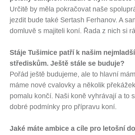
Určitě by měla pokračovat naše spolupr
jezdit bude také Sertash Ferhanov. A sa
domluvě s majiteli koní. Řada z nich si 
Stáje Tušimice patří k našim nejmlad
střediskům. Ještě stále se buduje?
Pořád ještě budujeme, ale to hlavní máme
máme nové cvalovky a několik překážek
pomalu končí. Naši koně vyhrávají a to
dobré podmínky pro přípravu koní.
Jaké máte ambice a cíle pro letošní 