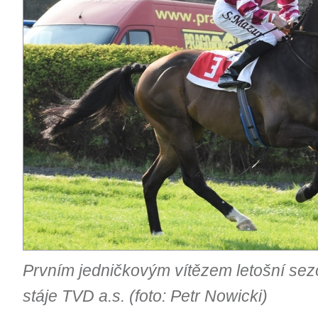
Prvním jedničkovým vítězem letošní sezó
stáje TVD a.s. (foto: Petr Nowicki)