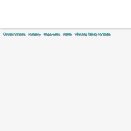
Úvodní stránka
Kontakty
Mapa webu
Admin
Všechny články na webu