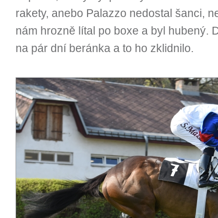
rakety, anebo Palazzo nedostal šanci, ne
nám hrozně lítal po boxe a byl hubený. 
na pár dní beránka a to ho zklidnilo.