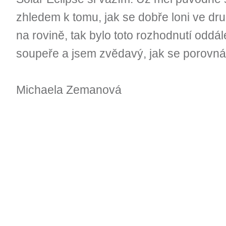
zhledem k tomu, jak se dobře loni ve d
na rovině, tak bylo toto rozhodnutí oddá
soupeře a jsem zvědavý, jak se porovná 
Michaela Zemanová