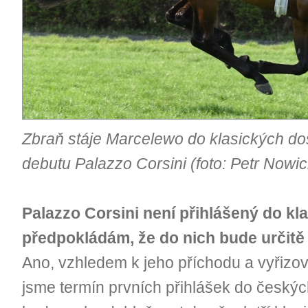
Zbraň stáje Marcelewo do klasických dos
debutu Palazzo Corsini (foto: Petr Nowic
Palazzo Corsini není přihlášený do kla
předpokládám, že do nich bude určitě
Ano, vzhledem k jeho příchodu a vyřizo
jsme termín prvních přihlášek do českých 