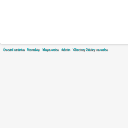
Úvodní stránka
Kontakty
Mapa webu
Admin
Všechny články na webu