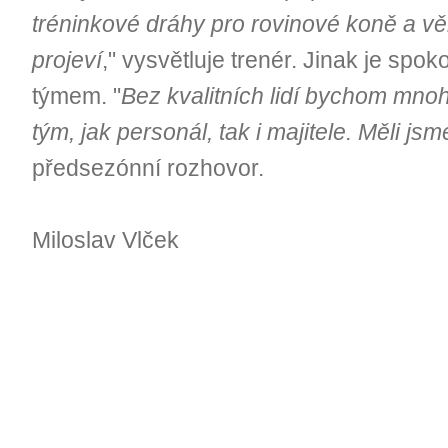
tréninkové dráhy pro rovinové koně a vě
projeví
," vysvětluje trenér. Jinak je spo
týmem. "
Bez kvalitních lidí bychom mno
tým, jak personál, tak i majitele. Měli jsm
předsezónní rozhovor.
Miloslav Vlček