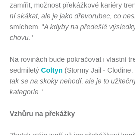
zamířit, možnost překážkové kariéry tren
ní skákat, ale je jako dřevorubec, co nes
smíchem. "
A kdyby na předešlé výsledky
chovu
."
Na rovinách bude pokračovat i vlastní 
sedmiletý
Coltyn
(Stormy Jail - Clodine,
tak se na skoky nehodí, ale je to užitečný
kategorie
."
Vzhůru na překážky