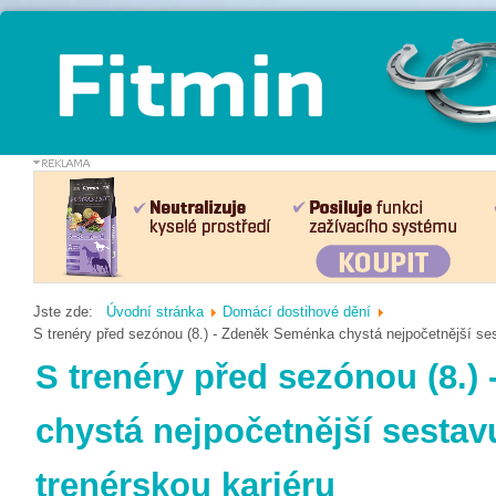
Jste zde:
Úvodní stránka
Domácí dostihové dění
S trenéry před sezónou (8.) - Zdeněk Seménka chystá nejpočetnější ses
S trenéry před sezónou (8.
chystá nejpočetnější sestav
trenérskou kariéru