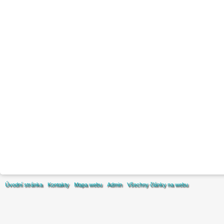
Úvodní stránka
Kontakty
Mapa webu
Admin
Všechny články na webu