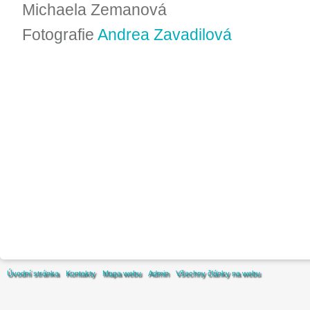
Michaela Zemanová
Fotografie
Andrea Zavadilová
Úvodní stránka
Kontakty
Mapa webu
Admin
Všechny články na webu