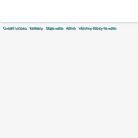
Úvodní stránka
Kontakty
Mapa webu
Admin
Všechny články na webu