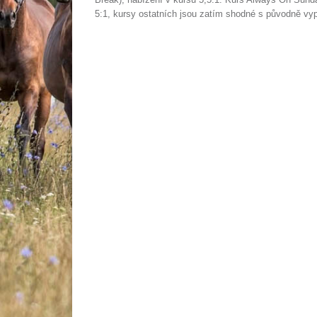
5:1, kursy ostatních jsou zatím shodné s původně vy