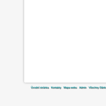
Úvodní stránka
Kontakty
Mapa webu
Admin
Všechny článk