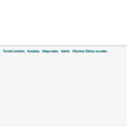
Úvodní stránka
Kontakty
Mapa webu
Admin
Všechny články na webu