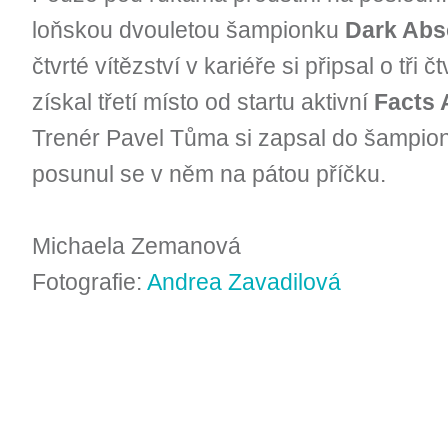
loňskou dvouletou šampionku
Dark Abs
čtvrté vítězství v kariéře si připsal o tři 
získal třetí místo od startu aktivní
Facts 
Trenér Pavel Tůma si zapsal do šampioná
posunul se v něm na pátou příčku.
Michaela Zemanová
Fotografie:
Andrea Zavadilová