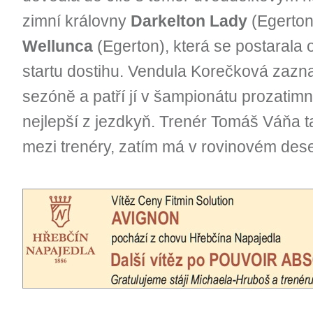
zimní královny
Darkelton Lady
(Egerton)
Wellunca
(Egerton), která se postarala
startu dostihu. Vendula Korečková zazna
sezóně a patří jí v šampionátu prozatimn
nejlepší z jezdkyň. Trenér Tomáš Váňa ta
mezi trenéry, zatím má v rovinovém dese