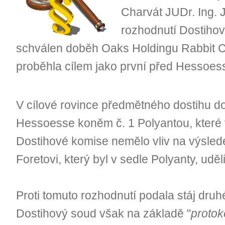
Charvát JUDr. Ing. J
rozhodnutí Dostihov
schválen doběh Oaks Holdingu Rabbit C
proběhla cílem jako první před Hessoes
V cílové rovince předmětného dostihu doš
Hessoesse koněm č. 1 Polyantou, které
Dostihové komise nemělo vliv na výslede
Foretovi, který byl v sedle Polyanty, udě
Proti tomuto rozhodnutí podala stáj dru
Dostihový soud však na základě "
protok