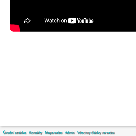
Úvodní stránka
Kontakty
Mapa webu
Admin
Všechny články na webu