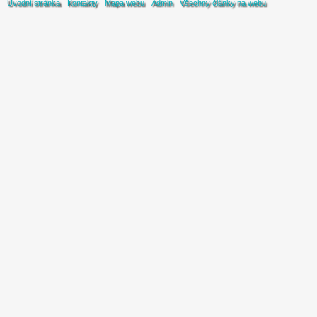
Úvodní stránka
Kontakty
Mapa webu
Admin
Všechny články na webu