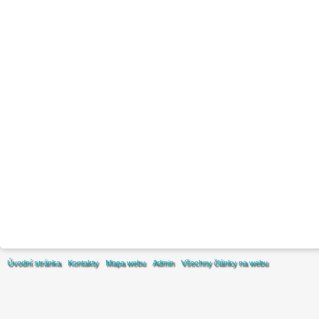
Úvodní stránka
Kontakty
Mapa webu
Admin
Všechny články na webu