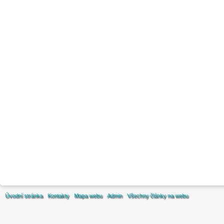
Úvodní stránka
Kontakty
Mapa webu
Admin
Všechny články na webu