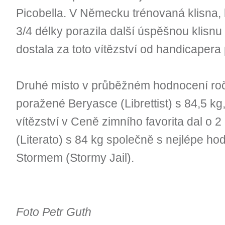
Picobella. V Německu trénovaná klisna, k
3/4 délky porazila další úspěšnou klisnu
dostala za toto vítězství od handicapera
Druhé místo v průběžném hodnocení ročn
poražené Beryasce (Librettist) s 84,5 kg
vítězství v Ceně zimního favorita dal o 2 kg
(Literato) s 84 kg společně s nejlépe
Stormem (Stormy Jail).
Foto Petr Guth