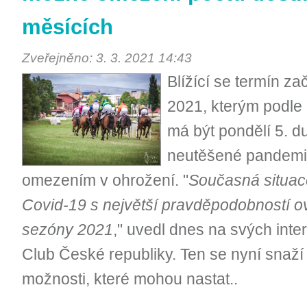
měsících
Zveřejněno: 3. 3. 2021 14:43
Blížící se termín z
2021, kterým podle 
má být pondělí 5. d
neutěšené pandemic
omezením v ohrožení. "
Současná situa
Covid-19 s největší pravděpodobností ov
sezóny 2021
," uvedl dnes na svých int
Club České republiky. Ten se nyní snaží
možnosti, které mohou nastat..