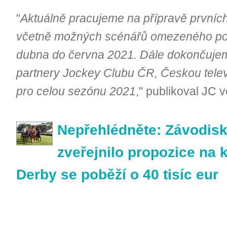
"
Aktuálně pracujeme na přípravě prvníc
včetně možných scénářů omezeného poč
dubna do června 2021. Dále dokončujem
partnery Jockey Clubu ČR, Českou tele
pro celou sezónu 2021
," publikoval JC 
Nepřehlédněte: Závodisk
zveřejnilo propozice na k
Derby se poběží o 40 tisíc eur