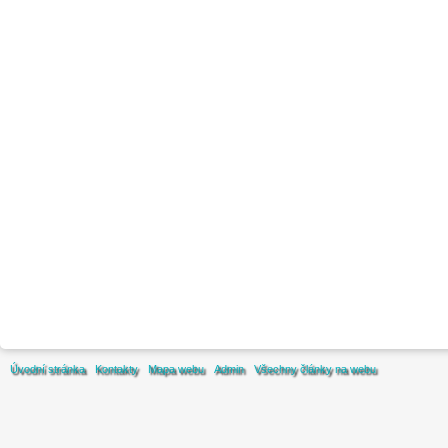
Úvodní stránka
Kontakty
Mapa webu
Admin
Všechny články na webu