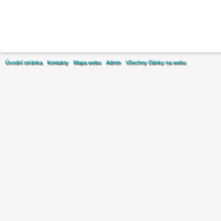
Úvodní stránka
Kontakty
Mapa webu
Admin
Všechny články na webu