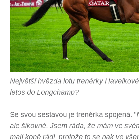
Největší hvězda lotu trenérky Havelkov
letos do Longchamp?
Se svou sestavou je trenérka spojená. "
ale šikovné. Jsem ráda, že mám ve svém t
mají koně rádi, protože to se pak ve vše