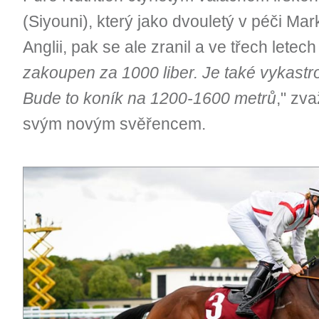
(Siyouni), který jako dvouletý v péči Ma
Anglii, pak se ale zranil a ve třech letech
zakoupen za 1000 liber. Je také vykastr
Bude to koník na 1200-1600 metrů
," zv
svým novým svěřencem.