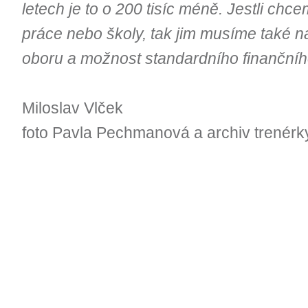
letech je to o 200 tisíc méně. Jestli chce
práce nebo školy, tak jim musíme také n
oboru a možnost standardního finančníh
Miloslav Vlček
foto Pavla Pechmanová a archiv trenérk