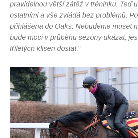
pravidelnou větší zátěž v tréninku. Teď 
ostatními a vše zvládá bez problémů. Po
přihlášena do Oaks. Nebudeme muset na
bude moci v průběhu sezóny ukázat, jest
tříletých klisen dostat.
"