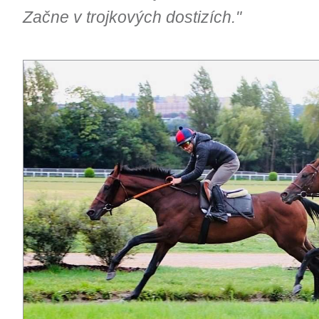
Začne v trojkových dostizích."