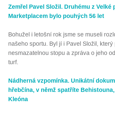
Zemřel Pavel Složil. Druhému z Velké 
Marketplacem bylo pouhých 56 let
Bohužel i letošní rok jsme se museli roz
našeho sportu. Byl jí i Pavel Složil, kte
nesmazatelnou stopu a zpráva o jeho o
turf.
Nádherná vzpomínka. Unikátní dokum
hřebčína, v němž spatříte Behistouna
Kleóna