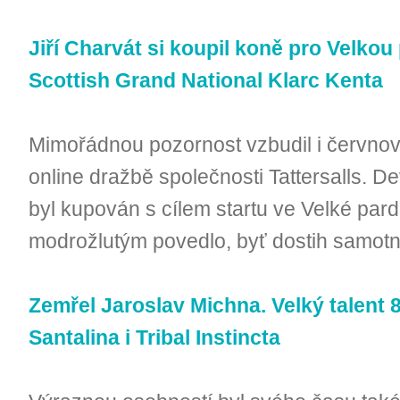
Jiří Charvát si koupil koně pro Velko
Scottish Grand National Klarc Kenta
Mimořádnou pozornost vzbudil i červnov
online dražbě společnosti Tattersalls. De
byl kupován s cílem startu ve Velké par
modrožlutým povedlo, byť dostih samotn
Zemřel Jaroslav Michna. Velký talent 80.
Santalina i Tribal Instincta