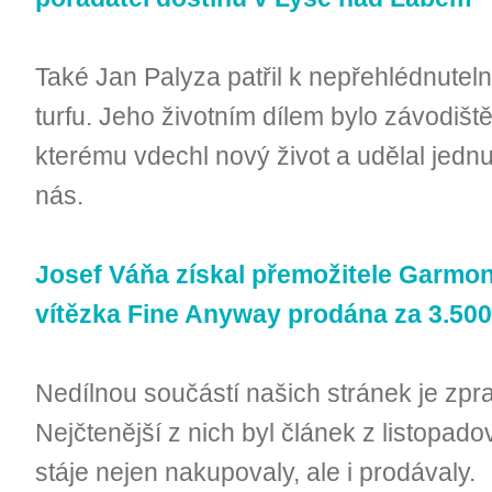
Také Jan Palyza patřil k nepřehlédnut
turfu. Jeho životním dílem bylo závodiš
kterému vdechl nový život a udělal jednu
nás.
Josef Váňa získal přemožitele Garmon
vítězka Fine Anyway prodána za 3.500
Nedílnou součástí našich stránek je zpra
Nejčtenější z nich byl článek z listopad
stáje nejen nakupovaly, ale i prodávaly.