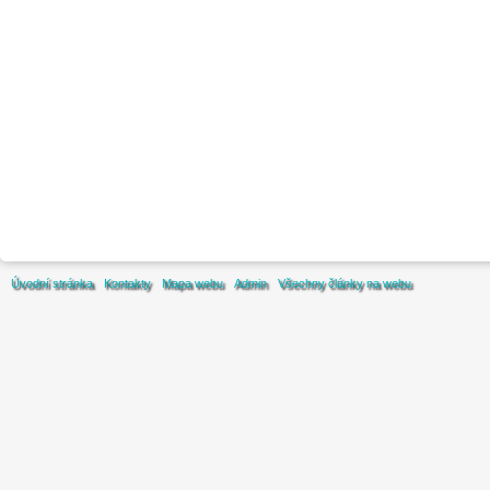
Úvodní stránka
Kontakty
Mapa webu
Admin
Všechny články na webu