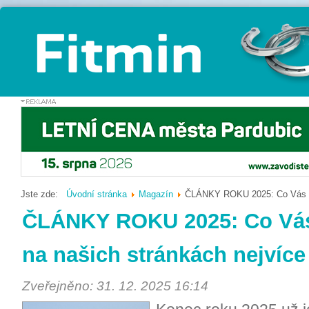
Jste zde:
Úvodní stránka
Magazín
ČLÁNKY ROKU 2025: Co Vás v l
ČLÁNKY ROKU 2025: Co Vás 
na našich stránkách nejvíce
Zveřejněno: 31. 12. 2025 16:14