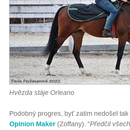
Hvězda stáje Orleano
Podobný progres, byť zatím nedošel tak 
Opinion Maker
(Zoffany). "
Předčil všec