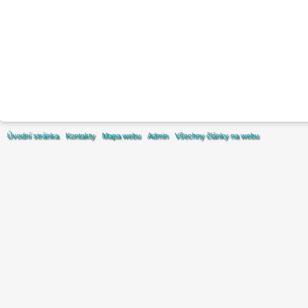
Úvodní stránka
Kontakty
Mapa webu
Admin
Všechny články na webu