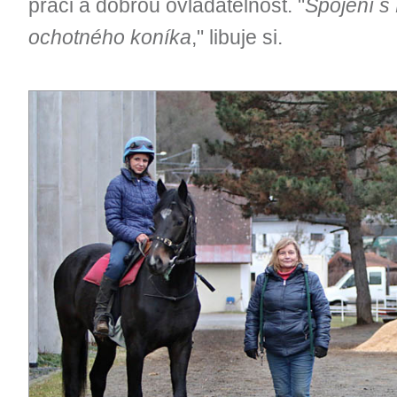
práci a dobrou ovladatelnost. "
Spojení s
ochotného koníka
," libuje si.