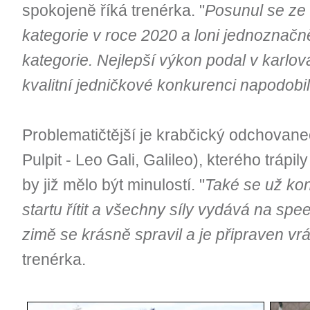
spokojeně říká trenérka. "
Posunul se ze 
kategorie v roce 2020 a loni jednoznačn
kategorie. Nejlepší výkon podal v karlov
kvalitní jedničkové konkurenci napodobil
Problematičtější je krabčický odchovane
Pulpit - Leo Gali, Galileo), kterého trápil
by již mělo být minulostí. "
Také se už kon
startu řítit a všechny síly vydává na spee
zimě se krásně spravil a je připraven vráti
trenérka.