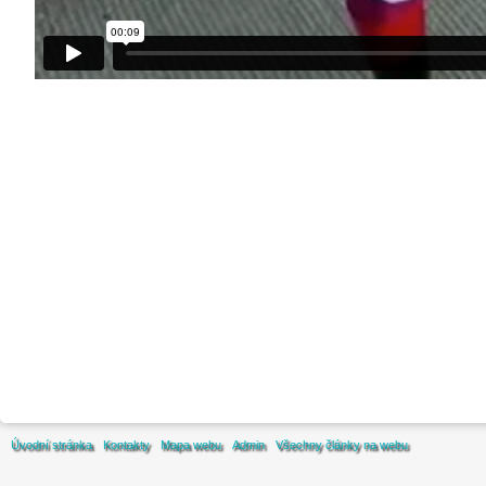
Úvodní stránka
Kontakty
Mapa webu
Admin
Všechny články na webu