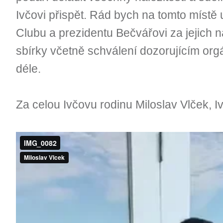
Ivčovi přispět. Rád bych na tomto míst
Clubu a prezidentu Bečvářovi za jejich n
sbírky včetně schválení dozorujícím org
déle.
Za celou Ivčovu rodinu Miloslav Vlček, 