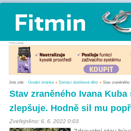
Jste zde:
Úvodní stránka
Domácí dostihové dění
Stav zraněného I
Stav zraněného Ivana Kuba
zlepšuje. Hodně sil mu popřá
Zveřejněno: 6. 6. 2022 0:03