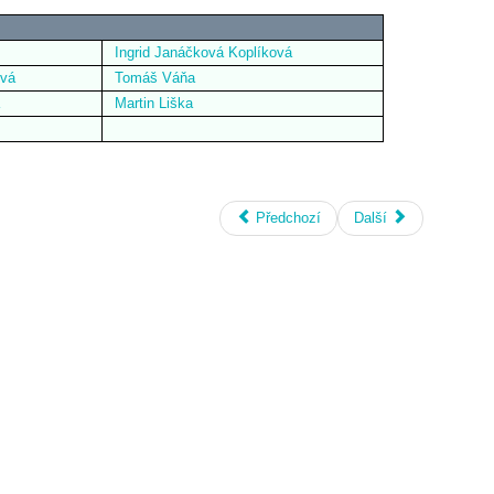
Ingrid Janáčková Koplíková
ová
Tomáš Váňa
Martin Liška
Předchozí
Další