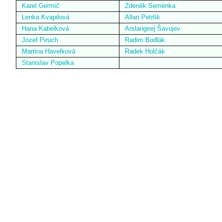
Karel Germič
Zdeněk Seménka
Lenka Kvapilová
Allan Petrlík
Hana Kabelková
Arslangirej Šavujev
Jozef Piruch
Radim Bodlák
Martina Havelková
Radek Holčák
Stanislav Popelka