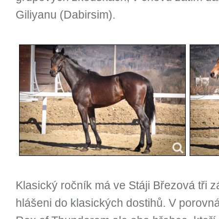
Giliyanu (Dabirsim).
Klasický ročník má ve Stáji Březová tři z
hlášeni do klasických dostihů. V porovn