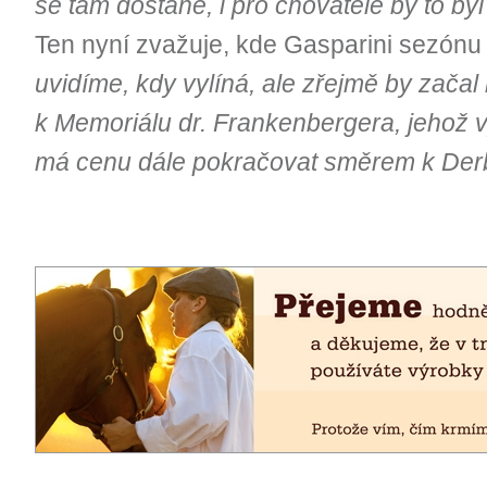
se tam dostane, i pro chovatele by to by
Ten nyní zvažuje, kde Gasparini sezónu 
uvidíme, kdy vylíná, ale zřejmě by začal
k Memoriálu dr. Frankenbergera, jehož 
má cenu dále pokračovat směrem k Der