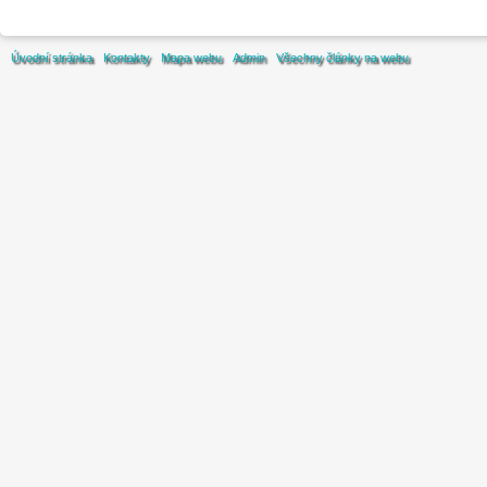
Úvodní stránka
Kontakty
Mapa webu
Admin
Všechny články na webu